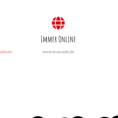
Immer Online
iade.de
www.knaxiade.de