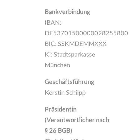
Bankverbindung
IBAN:
DE53701500000028255800
BIC: SSKMDEMMXXX
KI: Stadtsparkasse
München
Geschäftsführung
Kerstin Schilpp
Präsidentin
(Verantwortlicher nach
§ 26 BGB)