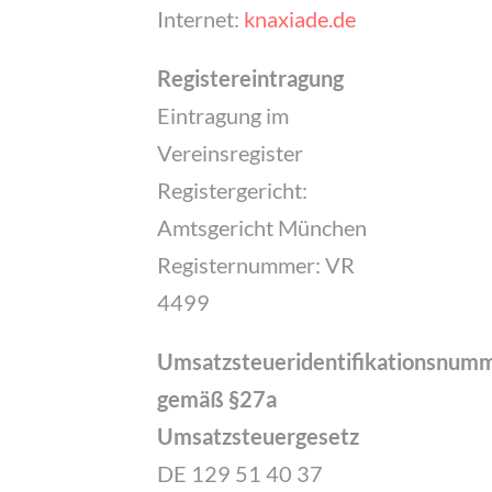
Internet:
knaxiade.de
Registereintragung
Eintragung im
Vereinsregister
Registergericht:
Amtsgericht München
Registernummer: VR
4499
Umsatzsteueridentifikationsnum
gemäß §27a
Umsatzsteuergesetz
DE 129 51 40 37